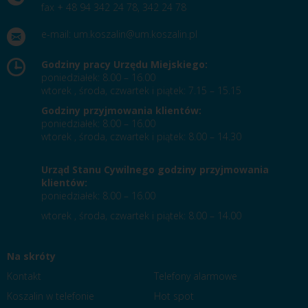
fax + 48 94 342 24 78, 342 24 78
e-mail:
um.koszalin@um.koszalin.pl
Godziny pracy Urzędu Miejskiego:
poniedziałek: 8.00 – 16.00
wtorek , środa, czwartek i piątek: 7.15 – 15.15
Godziny przyjmowania klientów:
poniedziałek: 8.00 – 16.00
wtorek , środa, czwartek i piątek: 8.00 – 14.30
Urząd Stanu Cywilnego godziny przyjmowania
klientów:
poniedziałek: 8.00 – 16.00
wtorek , środa, czwartek i piątek: 8.00 – 14.00
Na skróty
Kontakt
Telefony alarmowe
Koszalin w telefonie
Hot spot