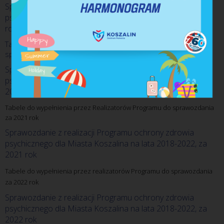
Sprawozdanie z realizacji Programu ochrony zdrowia 
psychicznego dla Miasta Koszalina na lata 2018-2022, za 
rok 2019
Tabele do wypełnienia przez Realizatorów Programu do 
sprawozdania za 2020 rok
Sprawozdanie z realizacji Programu ochrony zdrowia 
psychicznego dla Miasta Koszalina na lata 2018-2022, za 
2020 rok
Tabele do wypełnienia przez Realizatorów Programu do sprawozdania
za 2021 rok
Sprawozdanie z realizacji Programu ochrony zdrowia 
psychicznego dla Miasta Koszalina na lata 2018-2022, za 
2021 rok
Tabele do wypełnienia przez realizatorów Programu do sprawozdania 
za 2022 rok
Sprawozdanie z realizacji Programu ochrony zdrowia 
psychicznego dla Miasta Koszalina na lata 2018-2022, za 
2022 rok