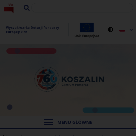
Wyszukiwarka Dotacji Funduszy 
Europejskich
MENU GŁÓWNE