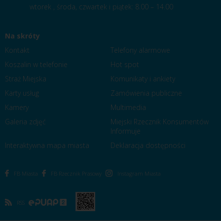
wtorek , środa, czwartek i piątek: 8.00 – 14.00
Na skróty
Kontakt
Telefony alarmowe
Koszalin w telefonie
Hot spot
Straż Miejska
Komunikaty i ankiety
Karty usług
Zamówienia publiczne
Kamery
Multimedia
Galeria zdjęć
Miejski Rzecznik Konsumentów
Informuje
Interaktywna mapa miasta
Deklaracja dostępności
FB Miasta
FB Rzecznik Prasowy
Instagram Miasta
RSS