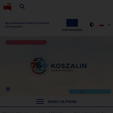
Wyszukiwarka Dotacji Funduszy 
Europejskich
MENU GŁÓWNE