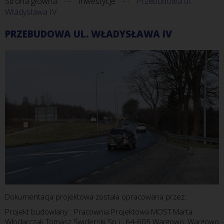
Strona główna
Inwestycje
Przebudowa ul.
Władysława IV
PRZEBUDOWA UL. WŁADYSŁAWA IV
Dokumentacja projektowa została opracowana przez:
Projekt budowlany : Pracownia Projektowa MOST Marta
Włodarczak Tomasz Świderski Sp.j., 64-605 Wargowo, Wargowo