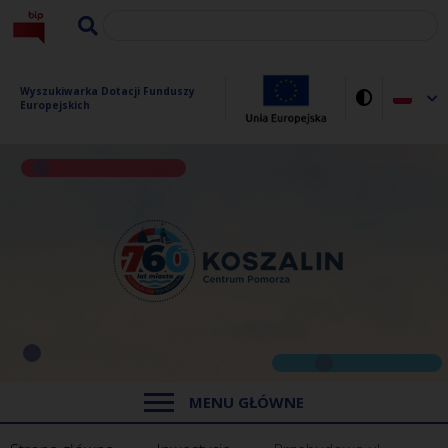
Wyszukiwarka Dotacji Funduszy 
Europejskich
MENU GŁÓWNE