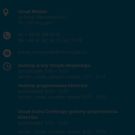
Urząd Miejski
ul. Rynek Staromiejski 6-7
75 – 007 Koszalin
tel. + 48 94 348 86 00
fax + 48 94 342 24 78, 342 24 78
e-mail:
um.koszalin@um.koszalin.pl
Godziny pracy Urzędu Miejskiego:
poniedziałek: 8.00 – 16.00
wtorek , środa, czwartek i piątek: 7.15 – 15.15
Godziny przyjmowania klientów:
poniedziałek: 8.00 – 16.00
wtorek , środa, czwartek i piątek: 8.00 – 14.30
Urząd Stanu Cywilnego godziny przyjmowania
klientów:
poniedziałek: 8.00 – 16.00
wtorek , środa, czwartek i piątek: 8.00 – 14.00