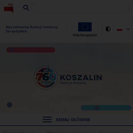
Wyszukiwarka Dotacji Funduszy 
Europejskich
MENU GŁÓWNE