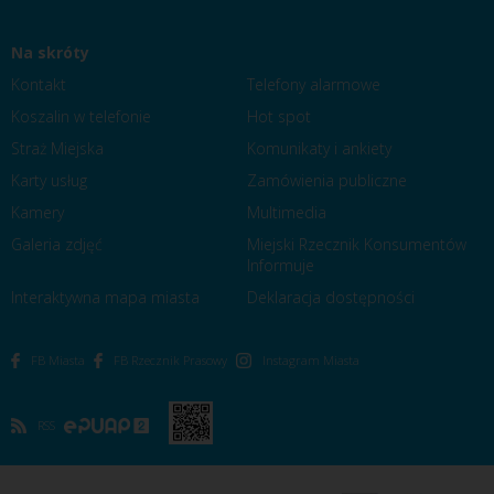
Na skróty
Kontakt
Telefony alarmowe
Koszalin w telefonie
Hot spot
Straż Miejska
Komunikaty i ankiety
Karty usług
Zamówienia publiczne
Kamery
Multimedia
Galeria zdjęć
Miejski Rzecznik Konsumentów
Informuje
Interaktywna mapa miasta
Deklaracja dostępności
FB Miasta
FB Rzecznik Prasowy
Instagram Miasta
RSS