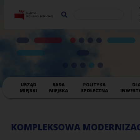
URZĄD
RADA
POLITYKA
DL
MIEJSKI
MIEJSKA
SPOŁECZNA
INWEST
KOMPLEKSOWA MODERNIZACJA 