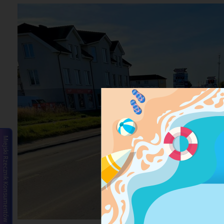
Miejski Rzecznik Konsumentów