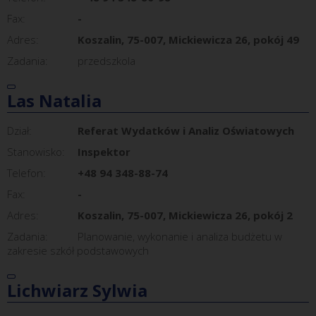
Fax:
-
Adres:
Koszalin, 75-007, Mickiewicza 26, pokój 49
Zadania:
przedszkola
Las Natalia
Dział:
Referat Wydatków i Analiz Oświatowych
Stanowisko:
Inspektor
Telefon:
+48 94 348-88-74
Fax:
-
Adres:
Koszalin, 75-007, Mickiewicza 26, pokój 2
Zadania:
Planowanie, wykonanie i analiza budżetu w
zakresie szkół podstawowych
Lichwiarz Sylwia