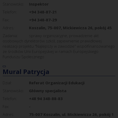
Stanowisko:
Inspektor
Telefon:
+94 348-87-21
Fax:
+94 348-87-29
Adres:
Koszalin, 75-007, Mickiewicza 26, pokój 45
Zadania:
sprawy organizacyjne, prowadzenie akt
osobowych dyrektorów szkół, zapewnienie prawidłowej
realizacji projektu "Najlepszy w zawodzie" współfinansowanego
ze środków Unii Europejskiej w ramach Europejskiego
Funduszu Społecznego
Mural Patrycja
Dział:
Referat Organizacji Edukacji
Stanowisko:
Główny specjalista
Telefon:
+48 94 348-88-83
Fax:
-
Adres:
75-007 Koszalin, ul. Mickiewicza 26, pokój 1