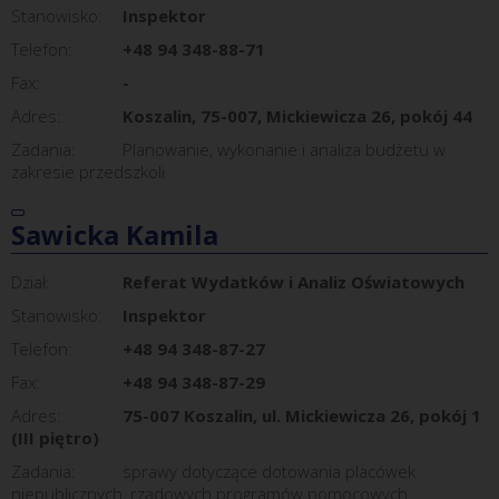
Stanowisko:
Inspektor
Telefon:
+48 94 348-88-71
Fax:
-
Adres:
Koszalin, 75-007, Mickiewicza 26, pokój 44
Zadania:
Planowanie, wykonanie i analiza budżetu w
zakresie przedszkoli
Sawicka Kamila
Dział:
Referat Wydatków i Analiz Oświatowych
Stanowisko:
Inspektor
Telefon:
+48 94 348-87-27
Fax:
+48 94 348-87-29
Adres:
75-007 Koszalin, ul. Mickiewicza 26, pokój 1
(III piętro)
Zadania:
sprawy dotyczące dotowania placówek
niepublicznych, rządowych programów pomocowych