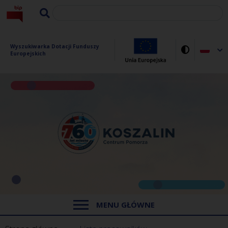
Wyszukiwarka Dotacji Funduszy 
Europejskich
MENU GŁÓWNE