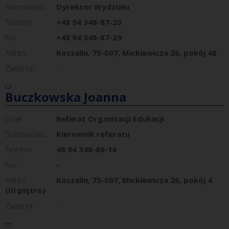
Stanowisko:
Dyrektor Wydziału
Telefon:
+48 94 348-87-20
Fax:
+48 94 348-87-29
Adres:
Koszalin, 75-007, Mickiewicza 26, pokój 48
Zadania:
-
Buczkowska Joanna
Dział:
Referat Organizacji Edukacji
Stanowisko:
Kierownik referatu
Telefon:
48 94 348-86-16
Fax:
-
Adres:
Koszalin, 75-007, Mickiewicza 26, pokój 4
(III piętro)
Zadania:
-