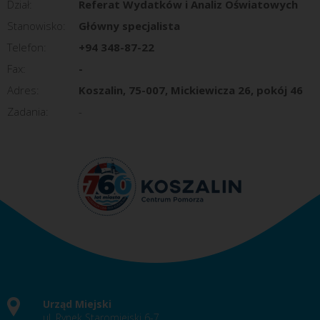
Dział:
Referat Wydatków i Analiz Oświatowych
Stanowisko:
Główny specjalista
Telefon:
+94 348-87-22
Fax:
-
Adres:
Koszalin, 75-007, Mickiewicza 26, pokój 46
Zadania:
-
Urząd Miejski
ul. Rynek Staromiejski 6-7