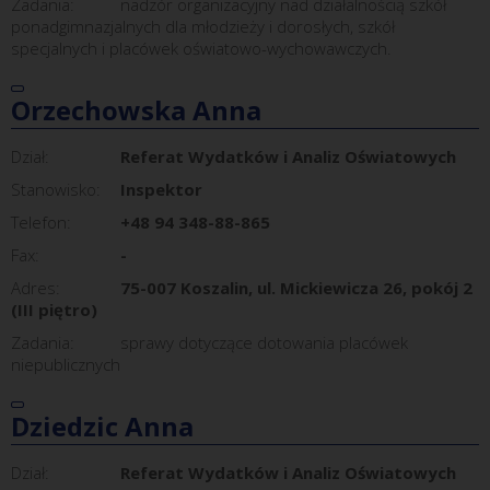
Zadania:
nadzór organizacyjny nad działalnością szkół
ponadgimnazjalnych dla młodzieży i dorosłych, szkół
specjalnych i placówek oświatowo-wychowawczych.
Orzechowska Anna
Dział:
Referat Wydatków i Analiz Oświatowych
Stanowisko:
Inspektor
Telefon:
+48 94 348-88-865
Fax:
-
Adres:
75-007 Koszalin, ul. Mickiewicza 26, pokój 2
(III piętro)
Zadania:
sprawy dotyczące dotowania placówek
niepublicznych
Dziedzic Anna
Dział:
Referat Wydatków i Analiz Oświatowych