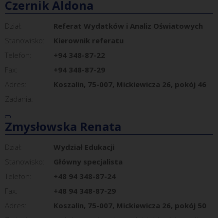
Czernik Aldona
Dział:
Referat Wydatków i Analiz Oświatowych
Stanowisko:
Kierownik referatu
Telefon:
+94 348-87-22
Fax:
+94 348-87-29
Adres:
Koszalin, 75-007, Mickiewicza 26, pokój 46
Zadania:
-
Zmysłowska Renata
Dział:
Wydział Edukacji
Stanowisko:
Główny specjalista
Telefon:
+48 94 348-87-24
Fax:
+48 94 348-87-29
Adres:
Koszalin, 75-007, Mickiewicza 26, pokój 50