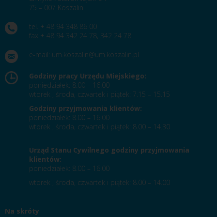
75 – 007 Koszalin
tel. + 48 94 348 86 00
fax + 48 94 342 24 78, 342 24 78
e-mail:
um.koszalin@um.koszalin.pl
Godziny pracy Urzędu Miejskiego:
poniedziałek: 8.00 – 16.00
wtorek , środa, czwartek i piątek: 7.15 – 15.15
Godziny przyjmowania klientów:
poniedziałek: 8.00 – 16.00
wtorek , środa, czwartek i piątek: 8.00 – 14.30
Urząd Stanu Cywilnego godziny przyjmowania
klientów:
poniedziałek: 8.00 – 16.00
wtorek , środa, czwartek i piątek: 8.00 – 14.00
Na skróty