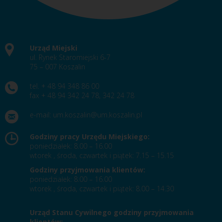
Urząd Miejski
ul. Rynek Staromiejski 6-7
75 – 007 Koszalin
tel. + 48 94 348 86 00
fax + 48 94 342 24 78, 342 24 78
e-mail:
um.koszalin@um.koszalin.pl
Godziny pracy Urzędu Miejskiego:
poniedziałek: 8.00 – 16.00
wtorek , środa, czwartek i piątek: 7.15 – 15.15
Godziny przyjmowania klientów:
poniedziałek: 8.00 – 16.00
wtorek , środa, czwartek i piątek: 8.00 – 14.30
Urząd Stanu Cywilnego godziny przyjmowania
klientów: