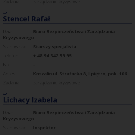
Zadania:
zarządzanie kryzysowe
Stencel Rafał
Dział:
Biuro Bezpieczeństwa i Zarządzania
Kryzysowego
Stanowisko:
Starszy specjalista
Telefon:
+ 48 94 342 59 95
Fax:
-
Adres:
Koszalin ul. Strażacka 8, I piętro, pok. 106
Zadania:
zarządzanie kryzysowe
Lichacy Izabela
Dział:
Biuro Bezpieczeństwa i Zarządzania
Kryzysowego
Stanowisko:
Inspektor