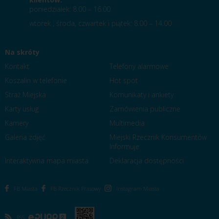
poniedziałek: 8.00 – 16.00
wtorek , środa, czwartek i piątek: 8.00 – 14.00
Na skróty
Kontakt
Telefony alarmowe
Koszalin w telefonie
Hot spot
Straż Miejska
Komunikaty i ankiety
Karty usług
Zamówienia publiczne
Kamery
Multimedia
Galeria zdjęć
Miejski Rzecznik Konsumentów
Informuje
Interaktywna mapa miasta
Deklaracja dostępności
FB Miasta
FB Rzecznik Prasowy
Instagram Miasta
RSS