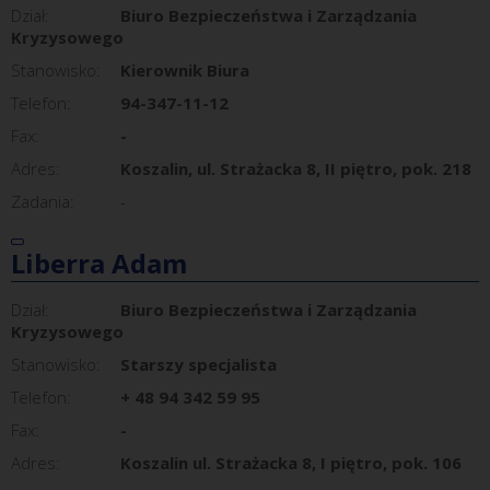
Dział:
Biuro Bezpieczeństwa i Zarządzania
Kryzysowego
Stanowisko:
Kierownik Biura
Telefon:
94-347-11-12
Fax:
-
Adres:
Koszalin, ul. Strażacka 8, II piętro, pok. 218
Zadania:
-
Liberra Adam
Dział:
Biuro Bezpieczeństwa i Zarządzania
Kryzysowego
Stanowisko:
Starszy specjalista
Telefon:
+ 48 94 342 59 95
Fax:
-
Adres:
Koszalin ul. Strażacka 8, I piętro, pok. 106