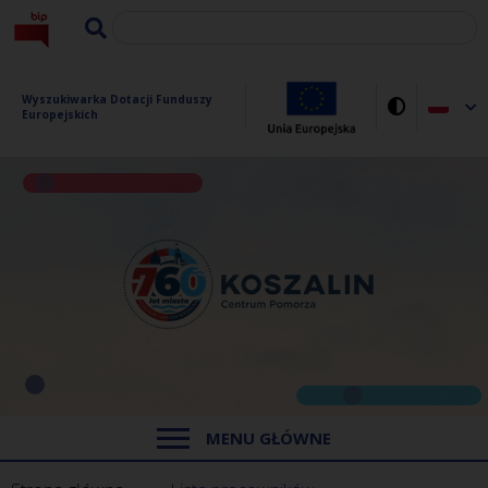
Wyszukiwarka Dotacji Funduszy 
Europejskich
MENU GŁÓWNE