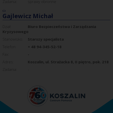
Zadania:
sprawy obronne
Gajlewicz Michał
Dział:
Biuro Bezpieczeństwa i Zarządzania
Kryzysowego
Stanowisko:
Starszy specjalista
Telefon:
+ 48 94-345-52-18
Fax:
-
Adres:
Koszalin, ul. Strażacka 8, II piętro, pok. 218
Zadania:
-