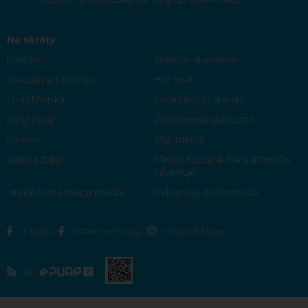
Na skróty
Kontakt
Telefony alarmowe
Koszalin w telefonie
Hot spot
Straż Miejska
Komunikaty i ankiety
Karty usług
Zamówienia publiczne
Kamery
Multimedia
Galeria zdjęć
Miejski Rzecznik Konsumentów
Informuje
Interaktywna mapa miasta
Deklaracja dostępności
FB Miasta
FB Rzecznik Prasowy
Instagram Miasta
RSS