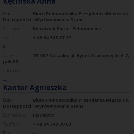
Kęcińska Anna
Dział:
Biuro Pełnomocnika Prezydenta Miasta ds.
Dostępności i Wyrównywania Szans
Stanowisko:
Kierownik Biura - Pełnomocnik
Telefon:
+ 48 94 348 87 17
Fax:
-
Adres:
75-007 Koszalin, ul. Rynek Staromiejski 6-7,
pok.53
Zadania:
-
Kantor Agnieszka
Dział:
Biuro Pełnomocnika Prezydenta Miasta ds.
Dostępności i Wyrównywania Szans
Stanowisko:
Inspektor
Telefon:
+ 48 94 348 39 03
Fax:
-