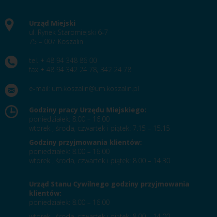
Urząd Miejski
ul. Rynek Staromiejski 6-7
75 – 007 Koszalin
tel. + 48 94 348 86 00
fax + 48 94 342 24 78, 342 24 78
e-mail:
um.koszalin@um.koszalin.pl
Godziny pracy Urzędu Miejskiego:
poniedziałek: 8.00 – 16.00
wtorek , środa, czwartek i piątek: 7.15 – 15.15
Godziny przyjmowania klientów:
poniedziałek: 8.00 – 16.00
wtorek , środa, czwartek i piątek: 8.00 – 14.30
Urząd Stanu Cywilnego godziny przyjmowania
klientów:
poniedziałek: 8.00 – 16.00
wtorek , środa, czwartek i piątek: 8.00 – 14.00