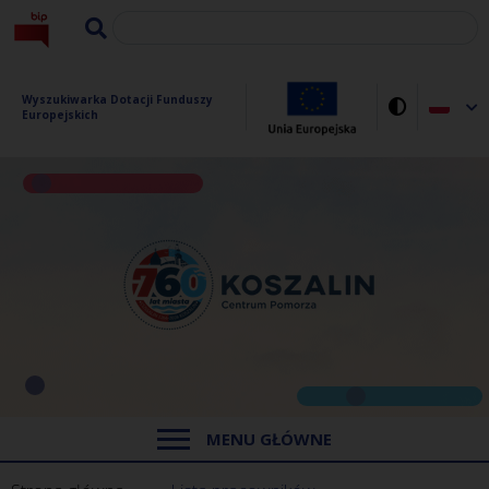
Wyszukiwarka Dotacji Funduszy 
Europejskich
MENU GŁÓWNE