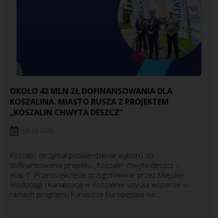
OKOŁO 42 MLN ZŁ DOFINANSOWANIA DLA
KOSZALINA. MIASTO RUSZA Z PROJEKTEM
„KOSZALIN CHWYTA DESZCZ”
08.06.2026
Koszalin otrzymał potwierdzenie wyboru do
dofinansowania projektu „Koszalin chwyta deszcz –
etap I”. Przedsięwzięcie przygotowane przez Miejskie
Wodociągi i Kanalizację w Koszalinie uzyska wsparcie w
ramach programu Fundusze Europejskie na...