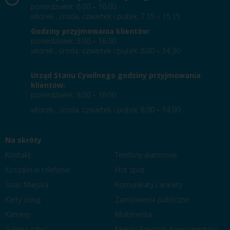
poniedziałek: 8.00 – 16.00
wtorek , środa, czwartek i piątek: 7.15 – 15.15
Godziny przyjmowania klientów:
poniedziałek: 8.00 – 16.00
wtorek , środa, czwartek i piątek: 8.00 – 14.30
Urząd Stanu Cywilnego godziny przyjmowania
klientów:
poniedziałek: 8.00 – 16.00
wtorek , środa, czwartek i piątek: 8.00 – 14.00
Na skróty
Kontakt
Telefony alarmowe
Koszalin w telefonie
Hot spot
Straż Miejska
Komunikaty i ankiety
Karty usług
Zamówienia publiczne
Kamery
Multimedia
Galeria zdjęć
Miejski Rzecznik Konsumentów