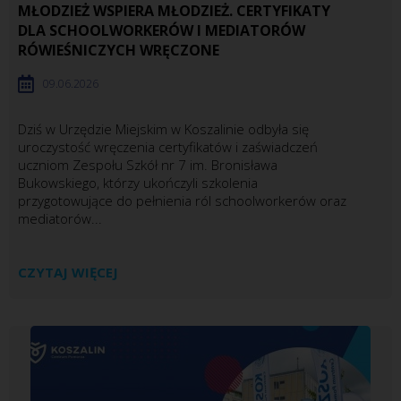
MŁODZIEŻ WSPIERA MŁODZIEŻ. CERTYFIKATY
DLA SCHOOLWORKERÓW I MEDIATORÓW
RÓWIEŚNICZYCH WRĘCZONE
09.06.2026
Dziś w Urzędzie Miejskim w Koszalinie odbyła się
uroczystość wręczenia certyfikatów i zaświadczeń
uczniom Zespołu Szkół nr 7 im. Bronisława
Bukowskiego, którzy ukończyli szkolenia
przygotowujące do pełnienia ról schoolworkerów oraz
mediatorów...
CZYTAJ WIĘCEJ