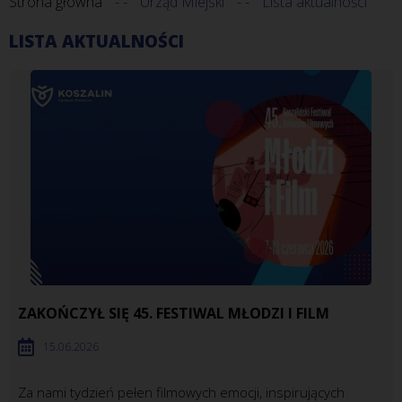
Strona główna
Urząd Miejski
Lista aktualności
LISTA AKTUALNOŚCI
ZAKOŃCZYŁ SIĘ 45. FESTIWAL MŁODZI I FILM
15.06.2026
Za nami tydzień pełen filmowych emocji, inspirujących