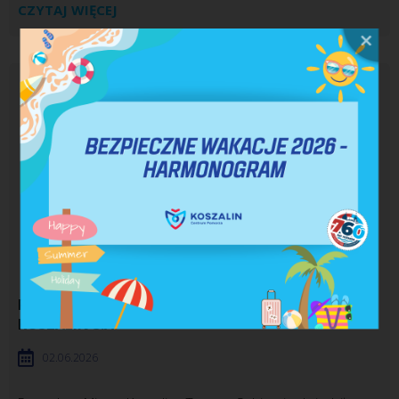
CZYTAJ WIĘCEJ
PREZYDENT KOSZALINA Z WIZYTĄ W BUMAR-
KOSZALIN S.A.
02.06.2026