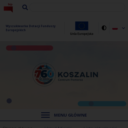
Wyszukiwarka Dotacji Funduszy 
Europejskich
MENU GŁÓWNE