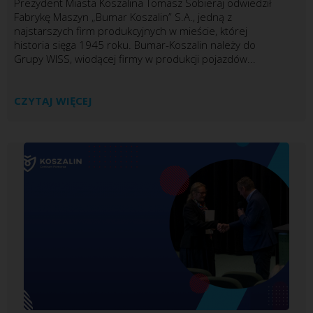
Prezydent Miasta Koszalina Tomasz Sobieraj odwiedził
Fabrykę Maszyn „Bumar Koszalin” S.A., jedną z
najstarszych firm produkcyjnych w mieście, której
historia sięga 1945 roku. Bumar-Koszalin należy do
Grupy WISS, wiodącej firmy w produkcji pojazdów...
CZYTAJ WIĘCEJ