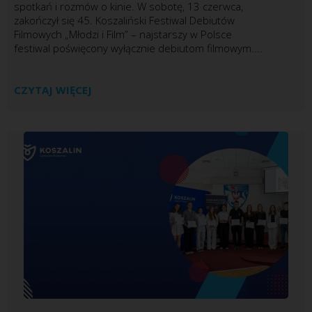
spotkań i rozmów o kinie. W sobotę, 13 czerwca,
zakończył się 45. Koszaliński Festiwal Debiutów
Filmowych „Młodzi i Film” – najstarszy w Polsce
festiwal poświęcony wyłącznie debiutom filmowym....
CZYTAJ WIĘCEJ