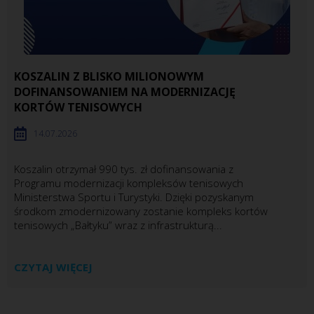
KOSZALIN Z BLISKO MILIONOWYM
DOFINANSOWANIEM NA MODERNIZACJĘ
KORTÓW TENISOWYCH
14.07.2026
Koszalin otrzymał 990 tys. zł dofinansowania z
Programu modernizacji kompleksów tenisowych
Ministerstwa Sportu i Turystyki. Dzięki pozyskanym
środkom zmodernizowany zostanie kompleks kortów
tenisowych „Bałtyku” wraz z infrastrukturą...
CZYTAJ WIĘCEJ