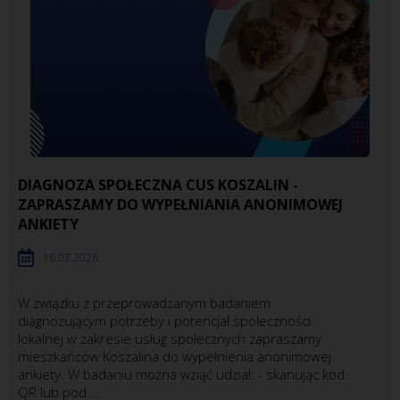
DIAGNOZA SPOŁECZNA CUS KOSZALIN -
ZAPRASZAMY DO WYPEŁNIANIA ANONIMOWEJ
ANKIETY
16.07.2026
W związku z przeprowadzanym badaniem
diagnozującym potrzeby i potencjał społeczności
lokalnej w zakresie usług społecznych zapraszamy
mieszkańców Koszalina do wypełnienia anonimowej
ankiety. W badaniu można wziąć udział: - skanując kod
QR lub pod...