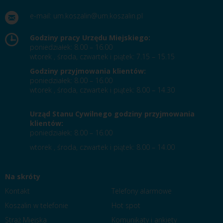
e-mail:
um.koszalin@um.koszalin.pl
Godziny pracy Urzędu Miejskiego:
poniedziałek: 8.00 – 16.00
wtorek , środa, czwartek i piątek: 7.15 – 15.15
Godziny przyjmowania klientów:
poniedziałek: 8.00 – 16.00
wtorek , środa, czwartek i piątek: 8.00 – 14.30
Urząd Stanu Cywilnego godziny przyjmowania
klientów:
poniedziałek: 8.00 – 16.00
wtorek , środa, czwartek i piątek: 8.00 – 14.00
Na skróty
Kontakt
Telefony alarmowe
Koszalin w telefonie
Hot spot
Straż Miejska
Komunikaty i ankiety