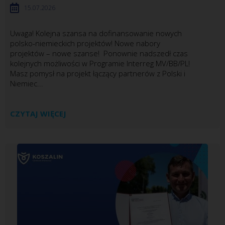
15.07.2026
Uwaga! Kolejna szansa na dofinansowanie nowych
polsko-niemieckich projektów! Nowe nabory
projektów – nowe szanse! Ponownie nadszedł czas
kolejnych możliwości w Programie Interreg MV/BB/PL!
Masz pomysł na projekt łączący partnerów z Polski i
Niemiec...
CZYTAJ WIĘCEJ