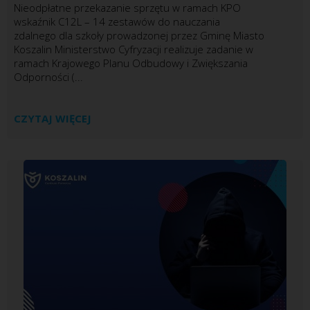
Nieodpłatne przekazanie sprzętu w ramach KPO
wskaźnik C12L – 14 zestawów do nauczania
zdalnego dla szkoły prowadzonej przez Gminę Miasto
Koszalin Ministerstwo Cyfryzacji realizuje zadanie w
ramach Krajowego Planu Odbudowy i Zwiększania
Odporności (...
CZYTAJ WIĘCEJ