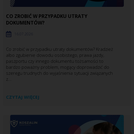
CO ZROBIĆ W PRZYPADKU UTRATY
DOKUMENTÓW?
16.07.2026
Co zrobić w przypadku utraty dokumentów? Kradzież
albo zgubienie dowodu osobistego, prawa jazdy,
paszportu czy innego dokumentu tożsamości to
bardzo poważny problem, mogący doprowadzić do
szeregu trudnych do wyjaśnienia sytuacji związanych
z...
CZYTAJ WIĘCEJ