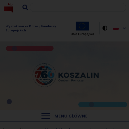
Wyszukiwarka Dotacji Funduszy 
Europejskich
MENU GŁÓWNE