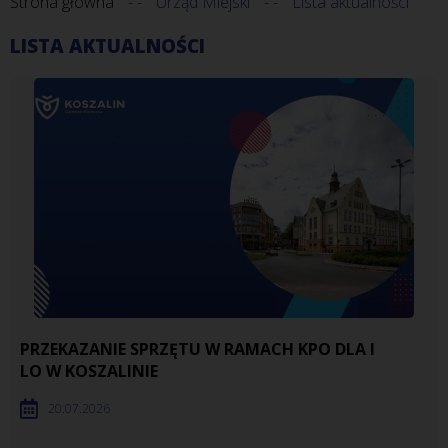
Strona główna
Urząd Miejski
Lista aktualności
LISTA AKTUALNOŚCI
PRZEKAZANIE SPRZĘTU W RAMACH KPO DLA I
LO W KOSZALINIE
20.07.2026