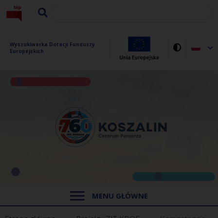
Wyszukiwarka Dotacji Funduszy 
Europejskich
MENU GŁÓWNE