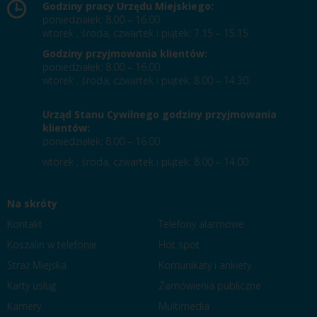
Godziny pracy Urzędu Miejskiego:
poniedziałek: 8.00 – 16.00
wtorek , środa, czwartek i piątek: 7.15 – 15.15
Godziny przyjmowania klientów:
poniedziałek: 8.00 – 16.00
wtorek , środa, czwartek i piątek: 8.00 – 14.30
Urząd Stanu Cywilnego godziny przyjmowania
klientów:
poniedziałek: 8.00 – 16.00
wtorek , środa, czwartek i piątek: 8.00 – 14.00
Na skróty
Kontakt
Telefony alarmowe
Koszalin w telefonie
Hot spot
Straż Miejska
Komunikaty i ankiety
Karty usług
Zamówienia publiczne
Kamery
Multimedia