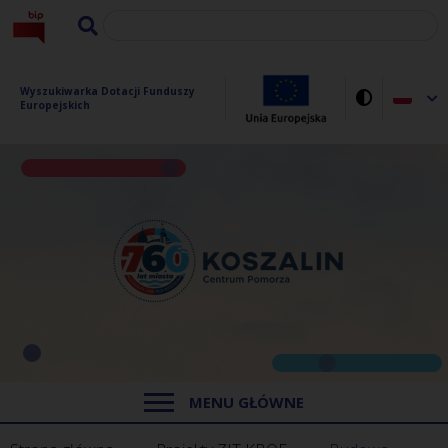
Wyszukiwarka Dotacji Funduszy 
Europejskich
MENU GŁÓWNE