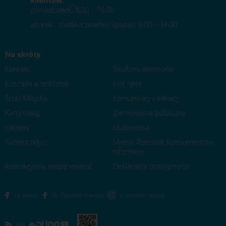
klientów:
poniedziałek: 8.00 – 16.00
wtorek , środa, czwartek i piątek: 8.00 – 14.00
Na skróty
Kontakt
Telefony alarmowe
Koszalin w telefonie
Hot spot
Straż Miejska
Komunikaty i ankiety
Karty usług
Zamówienia publiczne
Kamery
Multimedia
Galeria zdjęć
Miejski Rzecznik Konsumentów
Informuje
Interaktywna mapa miasta
Deklaracja dostępności
FB Miasta
FB Rzecznik Prasowy
Instagram Miasta
RSS