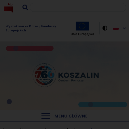
Wyszukiwarka Dotacji Funduszy 
Europejskich
MENU GŁÓWNE