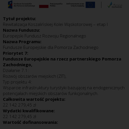
Tytuł projektu:
Rewitalizacja Koszalińskiej Kolei Wąskotorowej – etap I
Nazwa Funduszu:
Europejski Fundusz Rozwoju Regionalnego
Nazwa Programu:
Fundusze Europejskie dla Pomorza Zachodniego
Priorytet 7:
Fundusze Europejskie na rzecz partnerskiego Pomorza
Zachodniego,
Działanie 7.1:
Rozwój obszarów miejskich (ZIT),
Typ projektu 4:
Wsparcie infrastruktury turystyki bazującej na endogenicznych
potencjałach miejskich obszarów funkcjonalnych.
Całkowita wartość projektu:
22 142 279,45 zł
Wydatki kwalifikowane:
22 142 279,45 zł
Wartość dofinansowania: