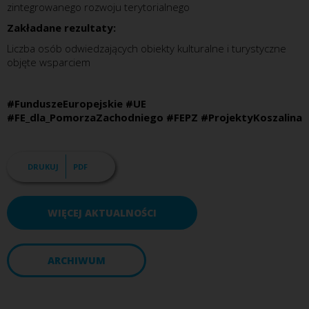
zintegrowanego rozwoju terytorialnego
Zakładane rezultaty:
Liczba osób odwiedzających obiekty kulturalne i turystyczne
objęte wsparciem
#FunduszeEuropejskie #UE
#FE_dla_PomorzaZachodniego #FEPZ #ProjektyKoszalina
DRUKUJ
PDF
WIĘCEJ AKTUALNOŚCI
ARCHIWUM