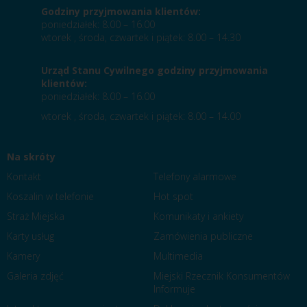
Godziny przyjmowania klientów:
poniedziałek: 8.00 – 16.00
wtorek , środa, czwartek i piątek: 8.00 – 14.30
Urząd Stanu Cywilnego godziny przyjmowania
klientów:
poniedziałek: 8.00 – 16.00
wtorek , środa, czwartek i piątek: 8.00 – 14.00
Na skróty
Kontakt
Telefony alarmowe
Koszalin w telefonie
Hot spot
Straż Miejska
Komunikaty i ankiety
Karty usług
Zamówienia publiczne
Kamery
Multimedia
Galeria zdjęć
Miejski Rzecznik Konsumentów
Informuje