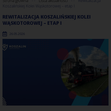
Strona główna
Lista aktualności
Rewitalizacja
Koszalińskiej Kolei Wąskotorowej – etap I
REWITALIZACJA KOSZALIŃSKIEJ KOLEI
WĄSKOTOROWEJ – ETAP I
26.05.2026