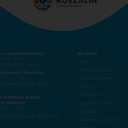
acy Urzędu Miejskiego:
Na skróty
: 8.00 – 16.00
Kontakt
a, czwartek i piątek: 7.15 – 15.15
Telefony alarmowe
zyjmowania klientów:
: 8.00 – 16.00
Koszalin w telefonie
a, czwartek i piątek: 8.00 – 14.30
Hot spot
Straż Miejska
u Cywilnego godziny
ia klientów:
Komunikaty i ankiety
: 8.00 – 16.00
Karty usług
a, czwartek i piątek: 8.00 – 14.00
Zamówienia publiczne
Kamery