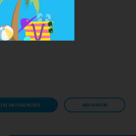
ĘCEJ AKTUALNOŚCI
ARCHIWUM