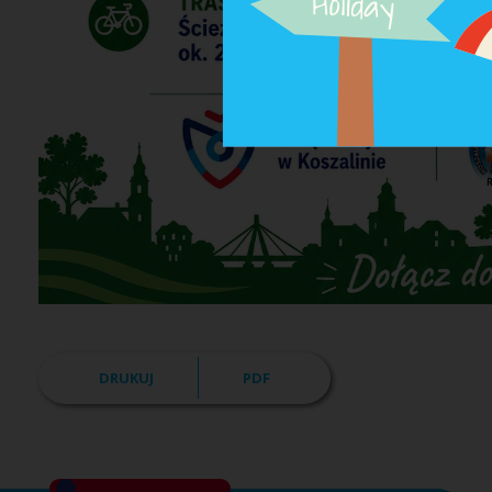
DRUKUJ
PDF