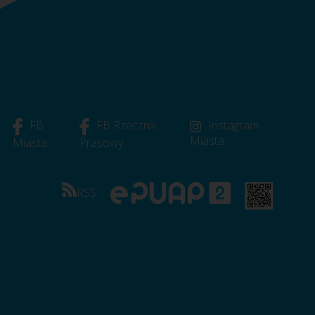
FB
FB Rzecznik
Instagram
Miasta
Miasta
Prasowy
RSS