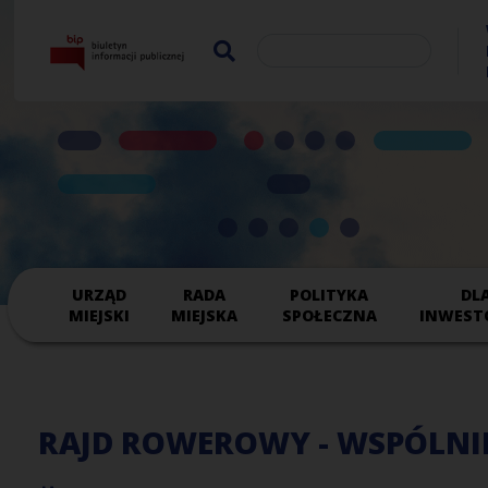
URZĄD
RADA
POLITYKA
DL
MIEJSKI
MIEJSKA
SPOŁECZNA
INWEST
RAJD ROWEROWY - WSPÓLNIE