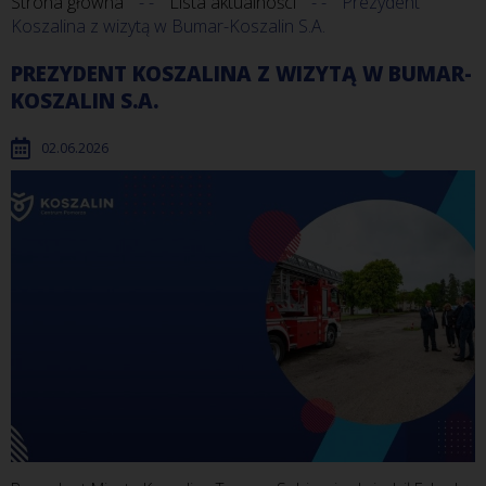
Strona główna
Lista aktualności
Prezydent
Koszalina z wizytą w Bumar-Koszalin S.A.
PREZYDENT KOSZALINA Z WIZYTĄ W BUMAR-
KOSZALIN S.A.
02.06.2026