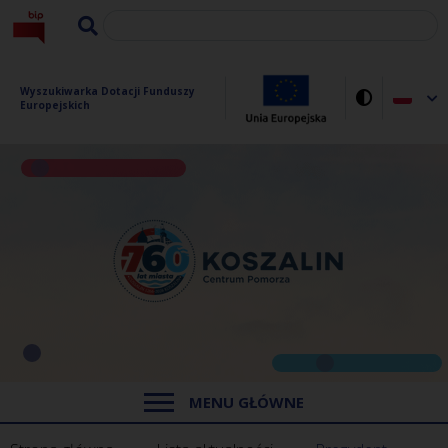
Wyszukiwarka Dotacji Funduszy 
Europejskich
MENU GŁÓWNE