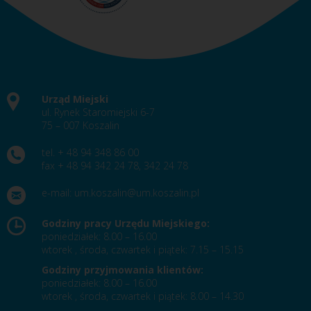
Urząd Miejski
ul. Rynek Staromiejski 6-7
75 – 007 Koszalin
tel. + 48 94 348 86 00
fax + 48 94 342 24 78, 342 24 78
e-mail:
um.koszalin@um.koszalin.pl
Godziny pracy Urzędu Miejskiego:
poniedziałek: 8.00 – 16.00
wtorek , środa, czwartek i piątek: 7.15 – 15.15
Godziny przyjmowania klientów:
poniedziałek: 8.00 – 16.00
wtorek , środa, czwartek i piątek: 8.00 – 14.30