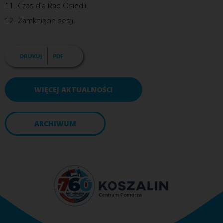
11. Czas dla Rad Osiedli.
12. Zamknięcie sesji.
DRUKUJ
PDF
WIĘCEJ AKTUALNOŚCI
ARCHIWUM