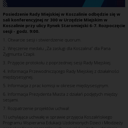
Posiedzenie Rady Miejskiej w Koszalinie odbędzie się w
sali konferencyjnej nr 300 w Urzędzie Miejskim w
Koszalinie przy ulicy Rynek Staromiejski 6-7. Rozpoczęcie
sesji - godz. 9:00.
1. Otwarcie sesji i stwierdzenie quorum.
2. Wręczenie medalu „Za zasługi dla Koszalina” dla Pana
Zygmunta Czapli.
3. Przyjęcie protokołu z poprzedniej sesji Rady Miejskiej.
4. Informacja Przewodniczącego Rady Miejskiej z działalności
międzysesyjnej.
5. Informacja z prac komisji w okresie międzysesyjnym.
6. Informacja Prezydenta Miasta z działań podjętych między
sesjami.
7. Rozpatrzenie projektów uchwał:
1) uchylająca uchwałę w sprawie przyjęcia Koszalińskiego
Programu Wspierania Edukacji Uzdolnionych Dzieci i Młodzieży