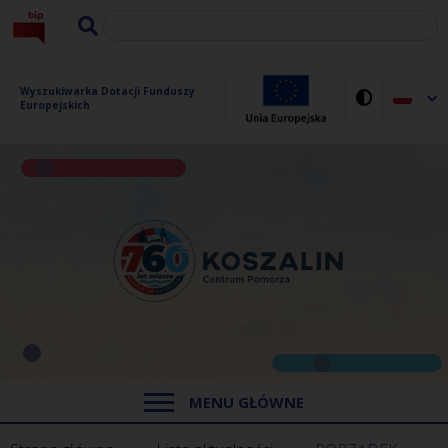
Wyszukiwarka Dotacji Funduszy 
Europejskich
MENU GŁÓWNE