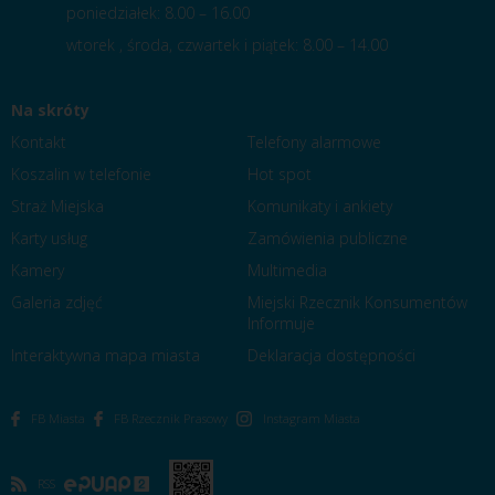
poniedziałek: 8.00 – 16.00
wtorek , środa, czwartek i piątek: 8.00 – 14.00
Na skróty
Kontakt
Telefony alarmowe
Koszalin w telefonie
Hot spot
Straż Miejska
Komunikaty i ankiety
Karty usług
Zamówienia publiczne
Kamery
Multimedia
Galeria zdjęć
Miejski Rzecznik Konsumentów
Informuje
Interaktywna mapa miasta
Deklaracja dostępności
FB Miasta
FB Rzecznik Prasowy
Instagram Miasta
RSS