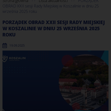
Strona główna
Lista aktualności
PORZĄDEK
OBRAD XXII sesji Rady Miejskiej w Koszalinie w dniu 25
września 2025 roku
PORZĄDEK OBRAD XXII SESJI RADY MIEJSKIEJ
W KOSZALINIE W DNIU 25 WRZEŚNIA 2025
ROKU
19.09.2025