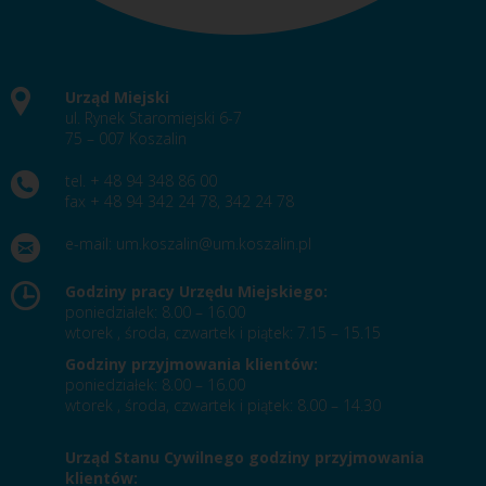
Urząd Miejski
ul. Rynek Staromiejski 6-7
75 – 007 Koszalin
tel. + 48 94 348 86 00
fax + 48 94 342 24 78, 342 24 78
e-mail:
um.koszalin@um.koszalin.pl
Godziny pracy Urzędu Miejskiego:
poniedziałek: 8.00 – 16.00
wtorek , środa, czwartek i piątek: 7.15 – 15.15
Godziny przyjmowania klientów:
poniedziałek: 8.00 – 16.00
wtorek , środa, czwartek i piątek: 8.00 – 14.30
Urząd Stanu Cywilnego godziny przyjmowania
klientów: