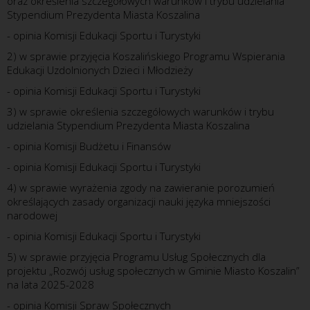
oraz określenia szczegółowych warunków i trybu udzielania
Stypendium Prezydenta Miasta Koszalina
- opinia Komisji Edukacji Sportu i Turystyki
2) w sprawie przyjęcia Koszalińskiego Programu Wspierania
Edukacji Uzdolnionych Dzieci i Młodzieży
- opinia Komisji Edukacji Sportu i Turystyki
3) w sprawie określenia szczegółowych warunków i trybu
udzielania Stypendium Prezydenta Miasta Koszalina
- opinia Komisji Budżetu i Finansów
- opinia Komisji Edukacji Sportu i Turystyki
4) w sprawie wyrażenia zgody na zawieranie porozumień
określających zasady organizacji nauki języka mniejszości
narodowej
- opinia Komisji Edukacji Sportu i Turystyki
5) w sprawie przyjęcia Programu Usług Społecznych dla
projektu „Rozwój usług społecznych w Gminie Miasto Koszalin”
na lata 2025-2028
- opinia Komisji Spraw Społecznych