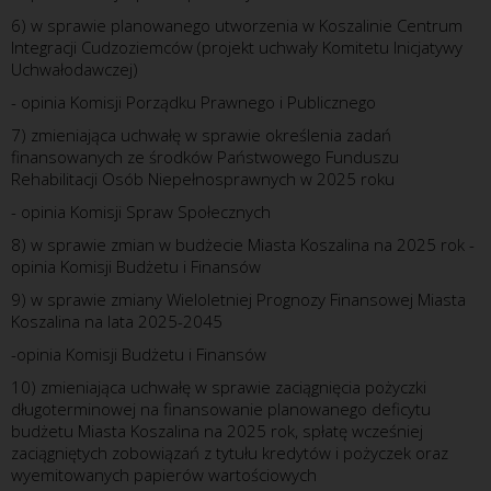
6) w sprawie planowanego utworzenia w Koszalinie Centrum
Integracji Cudzoziemców (projekt uchwały Komitetu Inicjatywy
Uchwałodawczej)
- opinia Komisji Porządku Prawnego i Publicznego
7) zmieniająca uchwałę w sprawie określenia zadań
finansowanych ze środków Państwowego Funduszu
Rehabilitacji Osób Niepełnosprawnych w 2025 roku
- opinia Komisji Spraw Społecznych
8) w sprawie zmian w budżecie Miasta Koszalina na 2025 rok -
opinia Komisji Budżetu i Finansów
9) w sprawie zmiany Wieloletniej Prognozy Finansowej Miasta
Koszalina na lata 2025-2045
-opinia Komisji Budżetu i Finansów
10) zmieniająca uchwałę w sprawie zaciągnięcia pożyczki
długoterminowej na finansowanie planowanego deficytu
budżetu Miasta Koszalina na 2025 rok, spłatę wcześniej
zaciągniętych zobowiązań z tytułu kredytów i pożyczek oraz
wyemitowanych papierów wartościowych