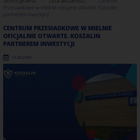
Strona główna
Lista aktualności
Centrum
Przesiadkowe w Mielnie oficjalnie otwarte. Koszalin
partnerem inwestycji
CENTRUM PRZESIADKOWE W MIELNIE
OFICJALNIE OTWARTE. KOSZALIN
PARTNEREM INWESTYCJI
15.06.2026