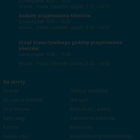
poniedziałek: 8.00 – 16.00
wtorek , środa, czwartek i piątek: 7.15 – 15.15
Godziny przyjmowania klientów:
poniedziałek: 8.00 – 16.00
wtorek , środa, czwartek i piątek: 8.00 – 14.30
Urząd Stanu Cywilnego godziny przyjmowania
klientów:
poniedziałek: 8.00 – 16.00
wtorek , środa, czwartek i piątek: 8.00 – 14.00
Na skróty
Kontakt
Telefony alarmowe
Koszalin w telefonie
Hot spot
Straż Miejska
Komunikaty i ankiety
Karty usług
Zamówienia publiczne
Kamery
Multimedia
Galeria zdjęć
Miejski Rzecznik Konsumentów