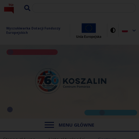
Wyszukiwarka Dotacji Funduszy 
Europejskich
MENU GŁÓWNE