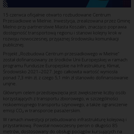
15 czerwca oficjalnie otwarto rozbudowane Centrum
Przesiadkowe w Mielnie. Inwestycja, zrealizowana przez Gminę
Mielno przy partnerstwie Miasta Koszalin, znacząco poprawia
dostępność transportową regionu i stanowi kolejny krok w
rozwoju nowoczesnej, przyjaznej środowisku komunikacji
publicznej.
Projekt „Rozbudowa Centrum przesiadkowego w Mielnie”
został dofinansowany ze środków Unii Europejskiej w ramach
programu Fundusze Europejskie na Infrastrukturę, Klimat,
Środowisko 2021–2027. Jego całkowita wartość wyniosła
ponad 7,3 mln zł, z czego 5,1 mln zł stanowiło dofinansowanie
unijne.
Głównym celem przedsięwzięcia jest zwiększenie liczby osób
korzystających z transportu zbiorowego, w szczególności
niskoemisyjnego transportu szynowego, a także ograniczenie
emisji CO₂ w transporcie pasażerskim.
W ramach inwestycji przebudowano infrastrukturę kolejową i
przystankową. Powstał nowoczesny peron o długości 85
metrów, dostosowany do obsługi pociągów kursujących na