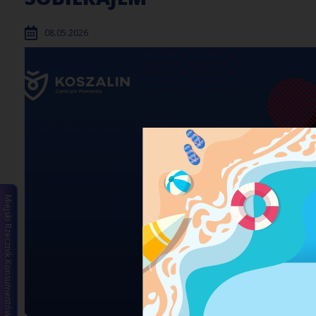
08.05.2026
Miejski Rzecznik Konsumentów