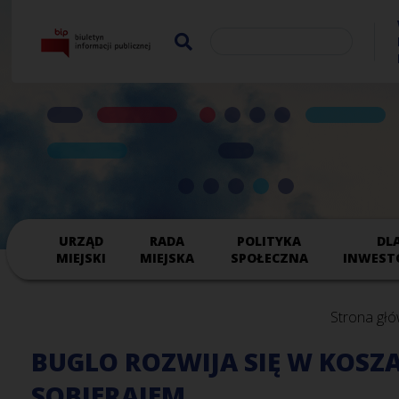
URZĄD
RADA
POLITYKA
DL
MIEJSKI
MIEJSKA
SPOŁECZNA
INWEST
Strona gł
BUGLO ROZWIJA SIĘ W KOSZ
SOBIERAJEM