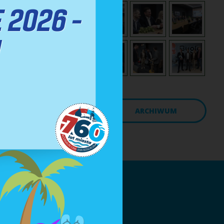
ĘCEJ AKTUALNOŚCI
ARCHIWUM