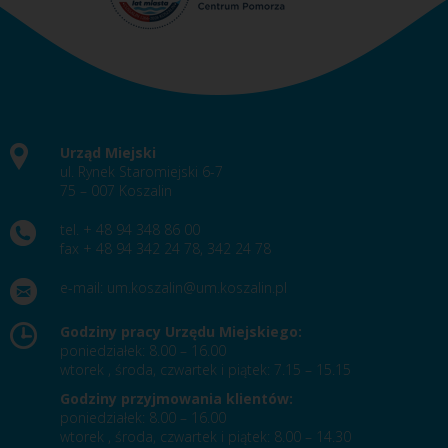
Urząd Miejski
ul. Rynek Staromiejski 6-7
75 – 007 Koszalin
tel. + 48 94 348 86 00
fax + 48 94 342 24 78, 342 24 78
e-mail:
um.koszalin@um.koszalin.pl
Godziny pracy Urzędu Miejskiego:
poniedziałek: 8.00 – 16.00
wtorek , środa, czwartek i piątek: 7.15 – 15.15
Godziny przyjmowania klientów:
poniedziałek: 8.00 – 16.00
wtorek , środa, czwartek i piątek: 8.00 – 14.30