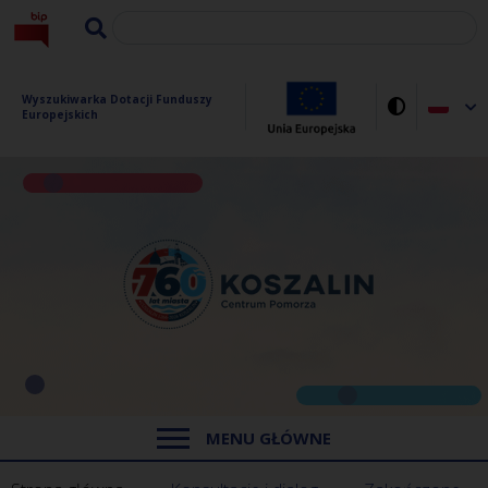
Wyszukiwarka Dotacji Funduszy 
Europejskich
MENU GŁÓWNE