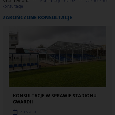
Strona główna
Konsultacje i dialog
Zakończone
konsultacje
ZAKOŃCZONE KONSULTACJE
KONSULTACJE W SPRAWIE STADIONU
GWARDII
28.05.2018