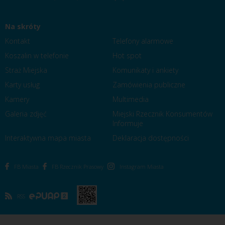
Na skróty
Kontakt
Telefony alarmowe
Koszalin w telefonie
Hot spot
Straż Miejska
Komunikaty i ankiety
Karty usług
Zamówienia publiczne
Kamery
Multimedia
Galeria zdjęć
Miejski Rzecznik Konsumentów
Informuje
Interaktywna mapa miasta
Deklaracja dostępności
FB Miasta
FB Rzecznik Prasowy
Instagram Miasta
RSS