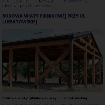
Strona główna
Inwestycje
Budowa wiaty
piknikowej przy ul. Lubiatowskiej
BUDOWA WIATY PIKNIKOWEJ PRZY UL.
LUBIATOWSKIEJ
Budowa wiaty piknikowej przy ul. Lubiatowskiej
Budowa wiaty piknikowej przy ul. Lubiatowskiej wyposażonej w