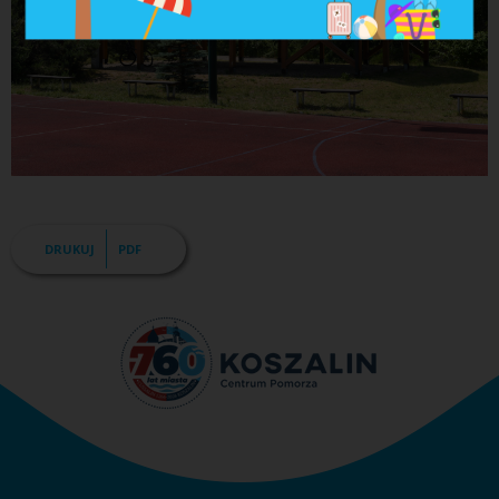
DRUKUJ
PDF