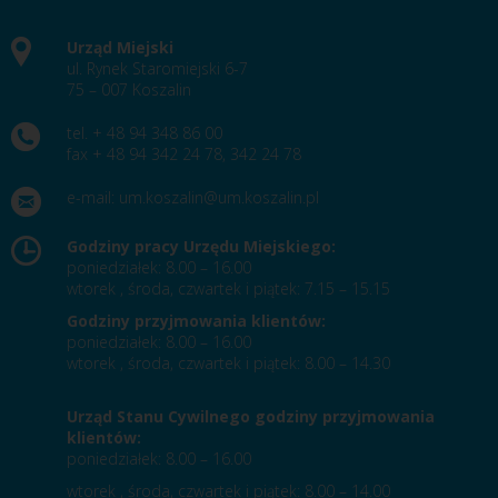
Urząd Miejski
ul. Rynek Staromiejski 6-7
75 – 007 Koszalin
tel. + 48 94 348 86 00
fax + 48 94 342 24 78, 342 24 78
e-mail:
um.koszalin@um.koszalin.pl
Godziny pracy Urzędu Miejskiego:
poniedziałek: 8.00 – 16.00
wtorek , środa, czwartek i piątek: 7.15 – 15.15
Godziny przyjmowania klientów:
poniedziałek: 8.00 – 16.00
wtorek , środa, czwartek i piątek: 8.00 – 14.30
Urząd Stanu Cywilnego godziny przyjmowania
klientów:
poniedziałek: 8.00 – 16.00
wtorek , środa, czwartek i piątek: 8.00 – 14.00