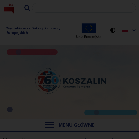
Wyszukiwarka Dotacji Funduszy 
Europejskich
MENU GŁÓWNE