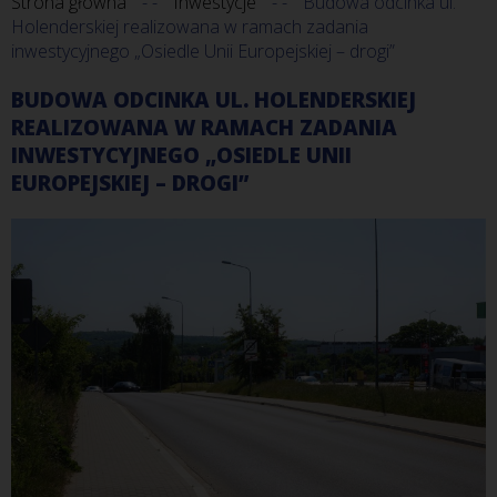
Strona główna
Inwestycje
Budowa odcinka ul.
Holenderskiej realizowana w ramach zadania
inwestycyjnego „Osiedle Unii Europejskiej – drogi”
BUDOWA ODCINKA UL. HOLENDERSKIEJ
REALIZOWANA W RAMACH ZADANIA
INWESTYCYJNEGO „OSIEDLE UNII
EUROPEJSKIEJ – DROGI”