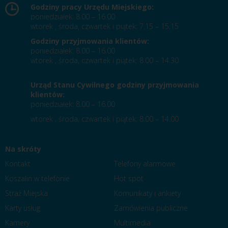
Godziny pracy Urzędu Miejskiego:
poniedziałek: 8.00 – 16.00
wtorek , środa, czwartek i piątek: 7.15 – 15.15
Godziny przyjmowania klientów:
poniedziałek: 8.00 – 16.00
wtorek , środa, czwartek i piątek: 8.00 – 14.30
Urząd Stanu Cywilnego godziny przyjmowania
klientów:
poniedziałek: 8.00 – 16.00
wtorek , środa, czwartek i piątek: 8.00 – 14.00
Na skróty
Kontakt
Telefony alarmowe
Koszalin w telefonie
Hot spot
Straż Miejska
Komunikaty i ankiety
Karty usług
Zamówienia publiczne
Kamery
Multimedia