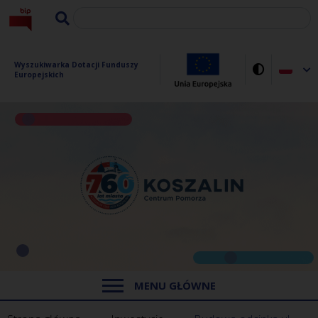
Wyszukiwarka Dotacji Funduszy 
Europejskich
MENU GŁÓWNE