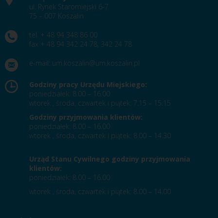
ul. Rynek Staromiejski 6-7
75 – 007 Koszalin
tel. + 48 94 348 86 00
fax + 48 94 342 24 78, 342 24 78
e-mail:
um.koszalin@um.koszalin.pl
Godziny pracy Urzędu Miejskiego:
poniedziałek: 8.00 – 16.00
wtorek , środa, czwartek i piątek: 7.15 – 15.15
Godziny przyjmowania klientów:
poniedziałek: 8.00 – 16.00
wtorek , środa, czwartek i piątek: 8.00 – 14.30
Urząd Stanu Cywilnego godziny przyjmowania
klientów:
poniedziałek: 8.00 – 16.00
wtorek , środa, czwartek i piątek: 8.00 – 14.00