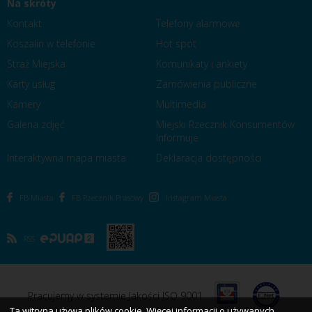
Na skróty
Kontakt
Telefony alarmowe
Koszalin w telefonie
Hot spot
Straż Miejska
Komunikaty i ankiety
Karty usług
Zamówienia publiczne
Kamery
Multimedia
Galeria zdjęć
Miejski Rzecznik Konsumentów
Informuje
Interaktywna mapa miasta
Deklaracja dostępności
FB Miasta
FB Rzecznik Prasowy
Instagram Miasta
RSS
Pracujemy w systemie Jakości ISO 9001
Ta witryna używa plików cookie. Więcej informacji o używanych