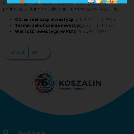
umożliwiający całoroczne użytkowanie obiektu oraz
podnoszący standard szkolenia sportowego w Koszalinie.
Okres realizacji inwestycji
: 08.2024 – 10.2025
Termin zakończenia inwestycji
: 22.10.2025 r.
Wartość inwestycji (w PLN)
: 9 300 423,97
DRUKUJ
PDF
Urząd Miejski