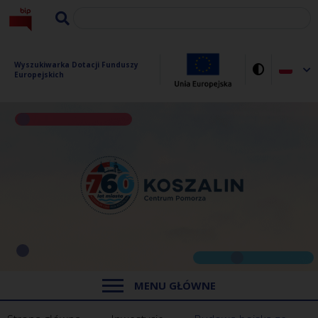
Wyszukiwarka Dotacji Funduszy 
Europejskich
MENU GŁÓWNE