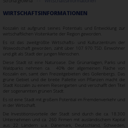
Strona główna
Wirtschaftsinformationen
WIRTSCHAFTSINFORMATIONEN
Koszalin ist aufgrund seines Potentials und Entwicklung zur
wirtschaftlichen Visitenkarte der Region geworden.
Es ist das zweitgrößte Wirtschafts- und Kulturzentrum der
Woiwodschaft geworden, zählt über 107 970 TSD. Einwohner
und gilt als Stadt der jungen Menschen.
Diese Stadt ist eine Naturoase. Die Grünanlagen, Parks und
Waldparks nehmen ca. 40% der allgemeinen Fläche von
Koszalin ein, samt den Freizeitgebieten des Gollenbergs. Das
grüne Gebiet und die breite Pallette von Pflanzen macht die
Stadt Koszalin zu einem Riesengarten und verschafft den Titel
der sogenannten grünen Stadt.
Es ist eine Stadt mit großem Potential im Fremdenverkehr und
in der Wirtschaft.
Die Investitionsvorteile der Stadt sind durch die ca. 18.300
Unternehmen und ca. 260 Firmen mit ausländischem Kapital
aus 22 Ländern u.a. Dänemark, Deutschland, Schweden,